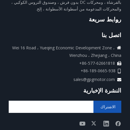
بالفرشاة ، ومحركات DC بدون فرش ، وصندوق التروس الكوكبي ،
والمحركات المدعومة من أسطوانة الأسطوانة ، إلخ.
روابط سريعة
اتصل بنا
Wei 16 Road ، Yueqing Economic Development Zone ،

Wenzhou ، Zhejiang ، China
86-577-62661818+

86-189-0665-938+

sales@gpgmotor.com

النشرة الإخبارية
الاشتراك