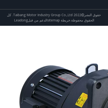
حقوق النشر
2022 Taibang Motor Industry Group Co.,Ltd. كل

الحقوق محفوظة.
خريطة sitemap
الدعم من قبل
Leadong