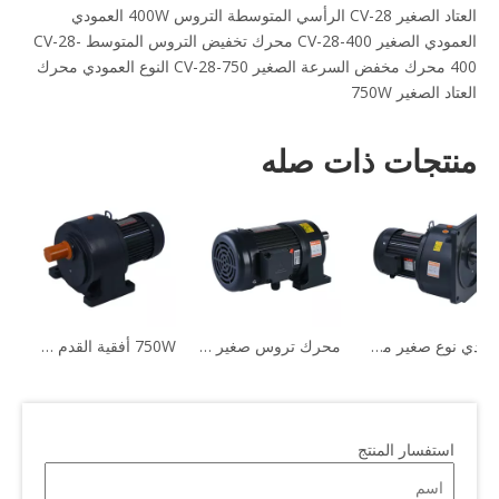
العتاد الصغير CV-28
الرأسي المتوسطة التروس 400W
العمودي
العمودي الصغير CV-28-400
محرك تخفيض التروس المتوسط ​​CV-28-
400
محرك مخفض السرعة الصغير CV-28-750
النوع العمودي محرك
العتاد الصغير 750W
منتجات ذات صله
عمودي نوع صغير محرك مخفض التروس
محرك تروس صغير مثبت بقدم أفقي 400 واط CH-28-400 1/2 حصان
750W أفقية القدم شنت الصغيرة والعتاد المخفض موتور CH-28-750
استفسار المنتج