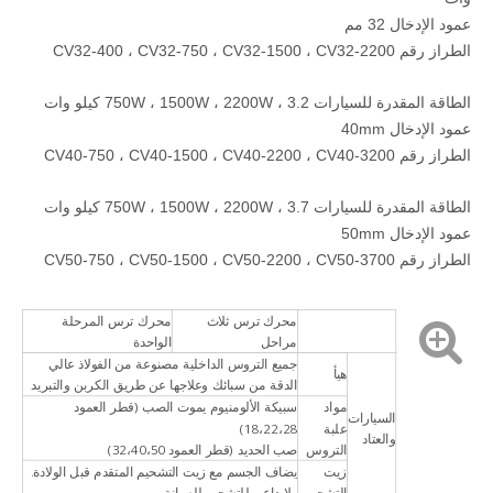
عمود الإدخال 32 مم
الطراز رقم CV32-400 ، CV32-750 ، CV32-1500 ، CV32-2200
الطاقة المقدرة للسيارات 750W ، 1500W ، 2200W ، 3.2 كيلو وات
عمود الإدخال 40mm
الطراز رقم CV40-750 ، CV40-1500 ، CV40-2200 ، CV40-3200
الطاقة المقدرة للسيارات 750W ، 1500W ، 2200W ، 3.7 كيلو وات
عمود الإدخال 50mm
الطراز رقم CV50-750 ، CV50-1500 ، CV50-2200 ، CV50-3700
محرك ترس ثلاث
محرك ترس المرحلة
مراحل
الواحدة
جميع التروس الداخلية مصنوعة من الفولاذ عالي
هيأ
الدقة من سبائك وعلاجها عن طريق الكربن والتبريد
مواد
سبيكة الألومنيوم يموت الصب (قطر العمود
السيارات
علبة
18،22،28)
والعتاد
التروس
صب الحديد (قطر العمود 32،40،50)
زيت
يضاف الجسم مع زيت التشحيم المتقدم قبل الولادة.
التشحييم
ولا داعي للتشحيم للصيانة