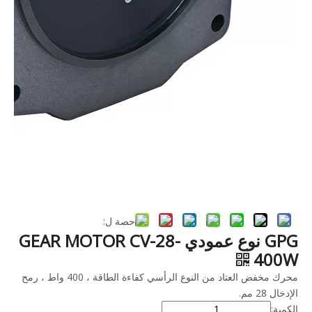
حصة ل:
GPG نوع عمودي GEAR MOTOR CV-28-
400W
محرك مخفض العتاد من النوع الرأسي كفاءة الطاقة ، 400 واط ، رمح
الإدخال 28 مم.
الكمية: