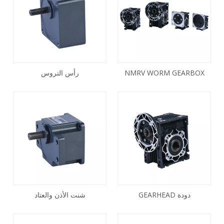
NMRV WORM GEARBOX
رأس التروس
دودة GEARHEAD
شنت الأذن والعتاد