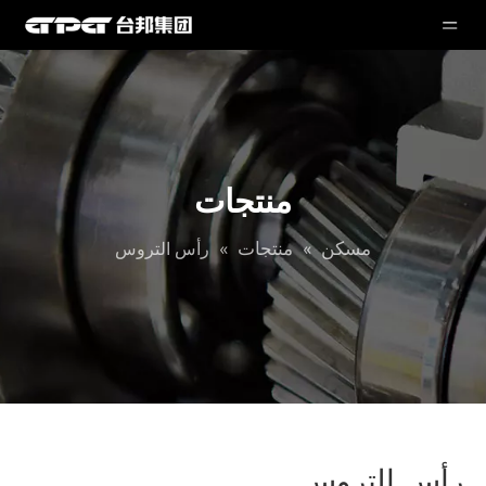
منتجات
مسكن
منتجات
»
»
رأس التروس
رأس التروس