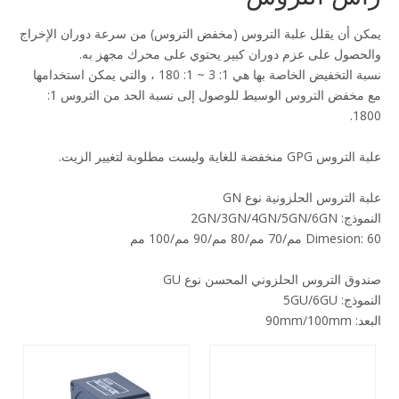
يمكن أن يقلل علبة التروس (مخفض التروس) من سرعة دوران الإخراج
والحصول على عزم دوران كبير يحتوي على محرك مجهز به.
نسبة التخفيض الخاصة بها هي 1: 3 ~ 1: 180 ، والتي يمكن استخدامها
مع مخفض التروس الوسيط للوصول إلى نسبة الحد من التروس 1:
1800.
علبة التروس GPG منخفضة للغاية وليست مطلوبة لتغيير الزيت.
علبة التروس الحلزونية نوع GN
النموذج: 2GN/3GN/4GN/5GN/6GN
Dimesion: 60 مم/70 مم/80 مم/90 مم/100 مم
صندوق التروس الحلزوني المحسن نوع GU
النموذج: 5GU/6GU
البعد: 90mm/100mm